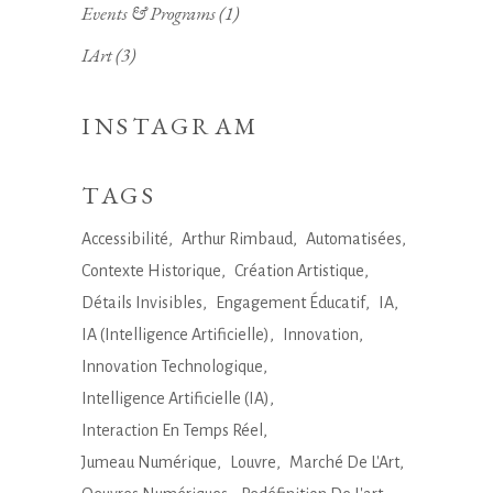
Events & Programs
(1)
IArt
(3)
INSTAGRAM
TAGS
Accessibilité
Arthur Rimbaud
Automatisées
Contexte Historique
Création Artistique
Détails Invisibles
Engagement Éducatif
IA
IA (Intelligence Artificielle)
Innovation
Innovation Technologique
Intelligence Artificielle (IA)
Interaction En Temps Réel
Jumeau Numérique
Louvre
Marché De L'Art