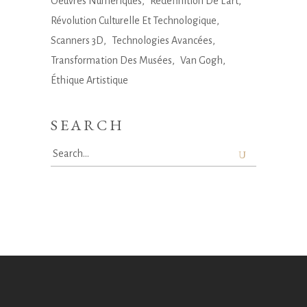
Oeuvres Numériques
Redéfinition De L'art
Révolution Culturelle Et Technologique
Scanners 3D
Technologies Avancées
Transformation Des Musées
Van Gogh
Éthique Artistique
SEARCH
Search
for: