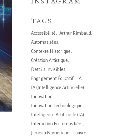
INSTAGRAM
TAGS
Accessibilité
Arthur Rimbaud
Automatisées
Contexte Historique
Création Artistique
Détails Invisibles
Engagement Éducatif
IA
IA (Intelligence Artificielle)
Innovation
Innovation Technologique
Intelligence Artificielle (IA)
Interaction En Temps Réel
Jumeau Numérique
Louvre