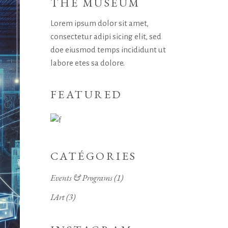
THE MUSEUM
Lorem ipsum dolor sit amet,
consectetur adipi sicing elit, sed
doe eiusmod temps incididunt ut
labore etes sa dolore.
FEATURED
CATÉGORIES
Events & Programs
(1)
IArt
(3)