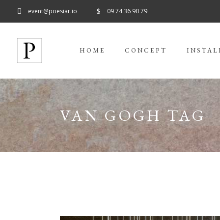
event@poesiar.io
09 74 36 90 79
HOME
CONCEPT
INSTAL
VAN GOGH TAG