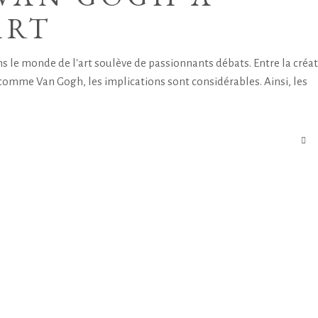
ART
 dans le monde de l'art soulève de passionnants débats. Entre la créa
 comme Van Gogh, les implications sont considérables. Ainsi, les