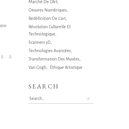
Marché De L'Art
Oeuvres Numériques
Redéfinition De L'art
tion
Révolution Culturelle Et
Technologique
Scanners 3D
Technologies Avancées
Transformation Des Musées
Van Gogh
Éthique Artistique
SEARCH
Search
for: