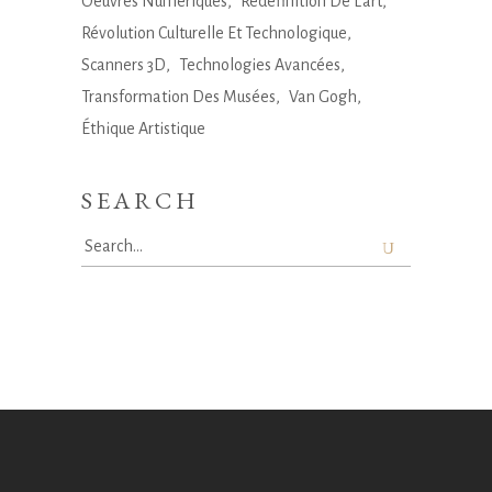
Oeuvres Numériques
Redéfinition De L'art
Révolution Culturelle Et Technologique
Scanners 3D
Technologies Avancées
Transformation Des Musées
Van Gogh
Éthique Artistique
SEARCH
Search
for: