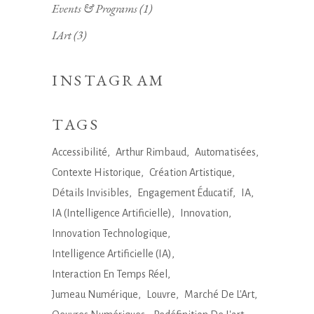
Events & Programs
(1)
IArt
(3)
INSTAGRAM
TAGS
Accessibilité
Arthur Rimbaud
Automatisées
Contexte Historique
Création Artistique
Détails Invisibles
Engagement Éducatif
IA
IA (Intelligence Artificielle)
Innovation
Innovation Technologique
Intelligence Artificielle (IA)
Interaction En Temps Réel
Jumeau Numérique
Louvre
Marché De L'Art