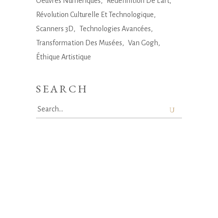
Oeuvres Numériques
Redéfinition De L'art
Révolution Culturelle Et Technologique
Scanners 3D
Technologies Avancées
Transformation Des Musées
Van Gogh
Éthique Artistique
SEARCH
Search
for: