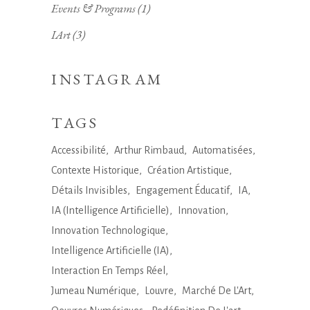
Events & Programs
(1)
IArt
(3)
INSTAGRAM
TAGS
Accessibilité
Arthur Rimbaud
Automatisées
Contexte Historique
Création Artistique
Détails Invisibles
Engagement Éducatif
IA
IA (Intelligence Artificielle)
Innovation
Innovation Technologique
Intelligence Artificielle (IA)
Interaction En Temps Réel
Jumeau Numérique
Louvre
Marché De L'Art